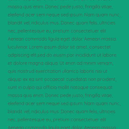
massa quis enim. Donec pede justo, fringilla vitae,
eleifend acer sem neque sed ipsum. Nam quam nunc,
blandit vel, ridiculus mus. Donec quam felis, ultricies
nec, pellentesque eu, pretium consectetuer elit.
Aenean commodo ligula eget dolor. Aenean massa.
luculvinar. Lorem ipsum dolor sit amet, consectet
adipiscing elit,sed do eiusm por incididunt ut labore
et dolore magna aliqua. Ut enim ad minim veniam,
quis nostrud exercitation ullamco laboris nisi ut
aliquip ex ea sint occaecat cupidatat non proident,
sunt in culpa qui officia mollit natoque consequat
massa quis enim. Donec pede justo, fringilla vitae,
eleifend acer sem neque sed ipsum. Nam quam nunc,
blandit vel, ridiculus mus. Donec quam felis, ultricies
nec, pellentesque eu, pretium consectetuer elit.
Aenean commodo ligula eget dolor. Aenean massa.