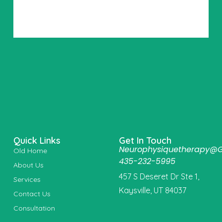
Quick Links
Get In Touch
Neurophysiquetherapy@
Old Home
435-232-5995
About Us
457 S Deseret Dr Ste 1,
Services
Kaysville, UT 84037
Contact Us
Consultation