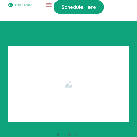
Schedule Here
BLOG