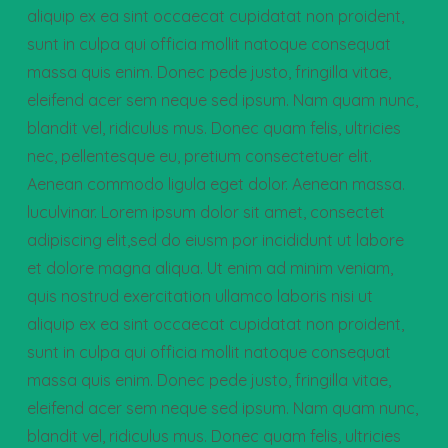
aliquip ex ea sint occaecat cupidatat non proident,
sunt in culpa qui officia mollit natoque consequat
massa quis enim. Donec pede justo, fringilla vitae,
eleifend acer sem neque sed ipsum. Nam quam nunc,
blandit vel, ridiculus mus. Donec quam felis, ultricies
nec, pellentesque eu, pretium consectetuer elit.
Aenean commodo ligula eget dolor. Aenean massa.
luculvinar. Lorem ipsum dolor sit amet, consectet
adipiscing elit,sed do eiusm por incididunt ut labore
et dolore magna aliqua. Ut enim ad minim veniam,
quis nostrud exercitation ullamco laboris nisi ut
aliquip ex ea sint occaecat cupidatat non proident,
sunt in culpa qui officia mollit natoque consequat
massa quis enim. Donec pede justo, fringilla vitae,
eleifend acer sem neque sed ipsum. Nam quam nunc,
blandit vel, ridiculus mus. Donec quam felis, ultricies