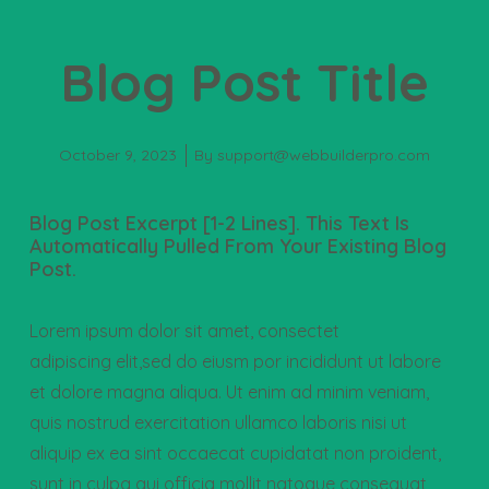
Blog Post Title
October 9, 2023
By
support@webbuilderpro.com
Blog Post Excerpt [1-2 Lines]. This Text Is
Automatically Pulled From Your Existing Blog
Post.
Lorem ipsum dolor sit amet, consectet
adipiscing elit,sed do eiusm por incididunt ut labore
et dolore magna aliqua. Ut enim ad minim veniam,
quis nostrud exercitation ullamco laboris nisi ut
aliquip ex ea sint occaecat cupidatat non proident,
sunt in culpa qui officia mollit natoque consequat