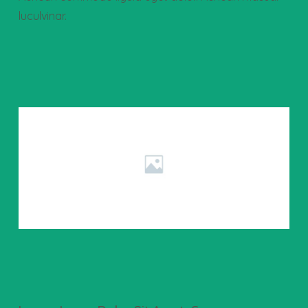
luculvinar.