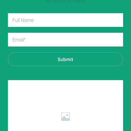
the services to visitors.
Submit