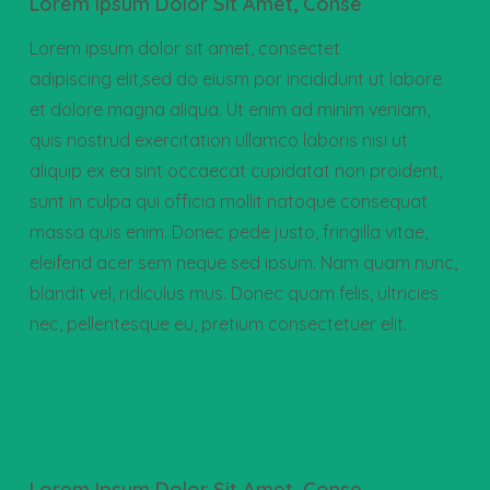
Lorem Ipsum Dolor Sit Amet, Conse
Lorem ipsum dolor sit amet, consectet
adipiscing elit,sed do eiusm por incididunt ut labore
et dolore magna aliqua. Ut enim ad minim veniam,
quis nostrud exercitation ullamco laboris nisi ut
aliquip ex ea sint occaecat cupidatat non proident,
sunt in culpa qui officia mollit natoque consequat
massa quis enim. Donec pede justo, fringilla vitae,
eleifend acer sem neque sed ipsum. Nam quam nunc,
blandit vel, ridiculus mus. Donec quam felis, ultricies
nec, pellentesque eu, pretium consectetuer elit.
Lorem Ipsum Dolor Sit Amet, Conse